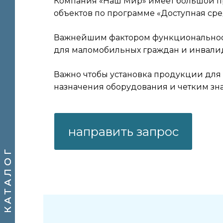
Компания «Наш Мир» имеет большой п
объектов по программе «Доступная сре
Важнейшим фактором функциональност
для маломобильных граждан и инвалид
Важно чтобы установка продукции дл
назначения оборудования и четким зна
Ы
направить запрос
КАТАЛОГ