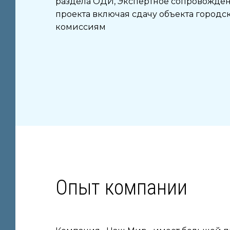
раздела ОДИ, Экспертное сопровожде
проекта включая сдачу объекта городс
комиссиям
Ы
Опыт компании