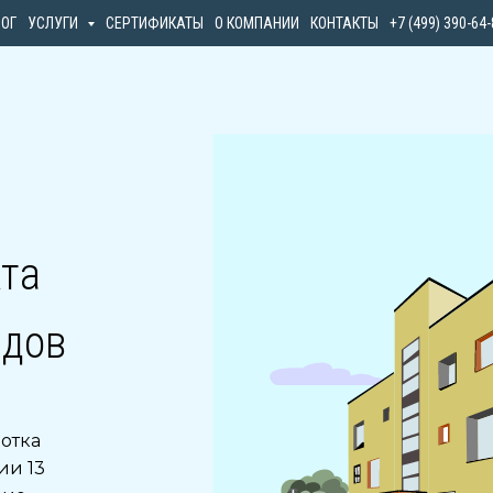
ЛОГ
УСЛУГИ
СЕРТИФИКАТЫ
О КОМПАНИИ
КОНТАКТЫ
+7 (499) 390-64
та
идов
отка
ии 13