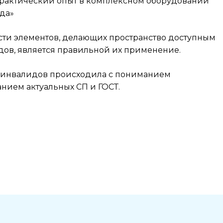
рактический опыт в комплексном оборудовании
да»
и элементов, делающих пространство доступным
ов, является правильной их применение.
я инвалидов происходила с пониманием
нием актуальных СП и ГОСТ.