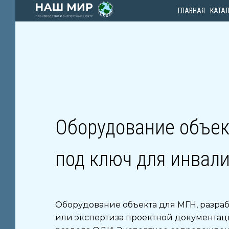
ГЛАВНАЯ
КАТА
Ы
Оборудование объек
под ключ для инвал
Х
Оборудование объекта для МГН, разраб
или экспертиза проектной документац