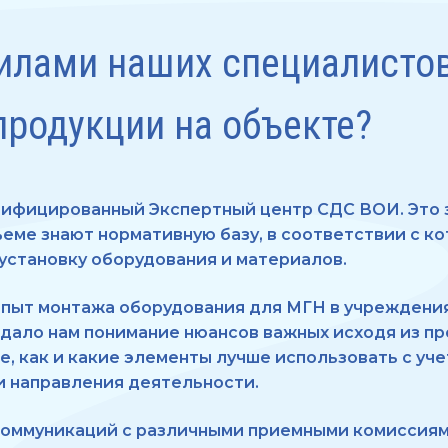
силами наших специалисто
продукции на объекте?
ифицированный Экспертный центр СДС ВОИ. Это з
еме знают нормативную базу, в соответствии с ко
установку оборудования и материалов.
пыт монтажа оборудования для МГН в учреждени
 дало нам понимание нюансов важных исходя из п
е, как и какие элементы лучше использовать с уч
и направления деятельности.
оммуникаций с различными приемными комиссиям